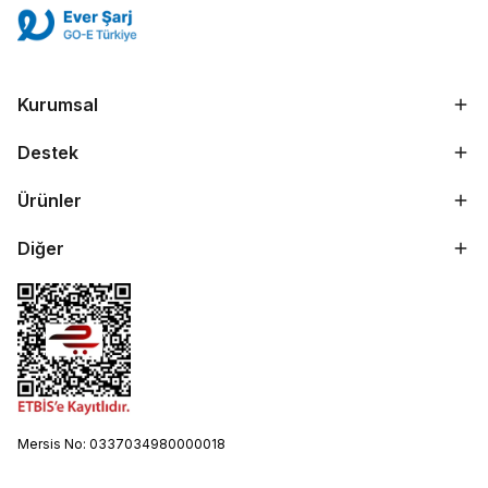
Kurumsal
Destek
Ürünler
Diğer
Mersis No: 0337034980000018