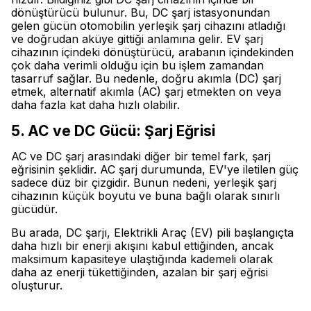
dönüştürücü bulunur. Bu, DC şarj istasyonundan
gelen gücün otomobilin yerleşik şarj cihazını atladığı
ve doğrudan aküye gittiği anlamına gelir. EV şarj
cihazının içindeki dönüştürücü, arabanın içindekinden
çok daha verimli olduğu için bu işlem zamandan
tasarruf sağlar. Bu nedenle, doğru akımla (DC) şarj
etmek, alternatif akımla (AC) şarj etmekten on veya
daha fazla kat daha hızlı olabilir.
5. AC ve DC Gücü: Şarj Eğrisi
AC ve DC şarj arasındaki diğer bir temel fark, şarj
eğrisinin şeklidir. AC şarj durumunda, EV'ye iletilen güç
sadece düz bir çizgidir. Bunun nedeni, yerleşik şarj
cihazının küçük boyutu ve buna bağlı olarak sınırlı
gücüdür.
Bu arada, DC şarjı, Elektrikli Araç (EV) pili başlangıçta
daha hızlı bir enerji akışını kabul ettiğinden, ancak
maksimum kapasiteye ulaştığında kademeli olarak
daha az enerji tükettiğinden, azalan bir şarj eğrisi
oluşturur.