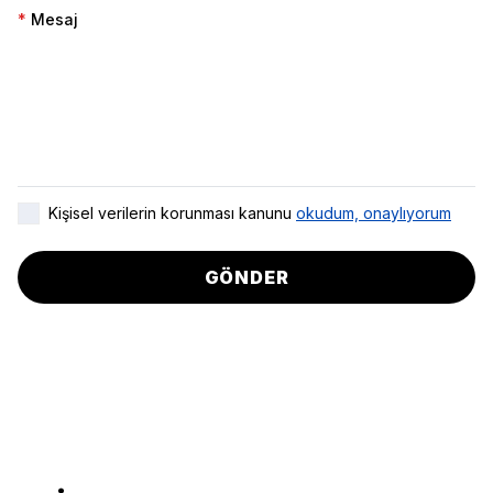
*
Mesaj
Kişisel verilerin korunması kanunu
okudum, onaylıyorum
GÖNDER