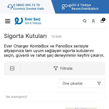
0 (850) 305 72 75
GO-E Türkiye
Ücretsiz Destek Hattı
Resmi Distribütörü
0
Sigorta Kutuları
13
ürün
Ever Charger KombiBox ve PanoBox serisiyle
altyapınıza tam uyum sağlayan sigorta kutularını
seçin, güvenli ve rahat şarj deneyiminin keyfini çıkarın.
Filtrele
Öne çıkanlar