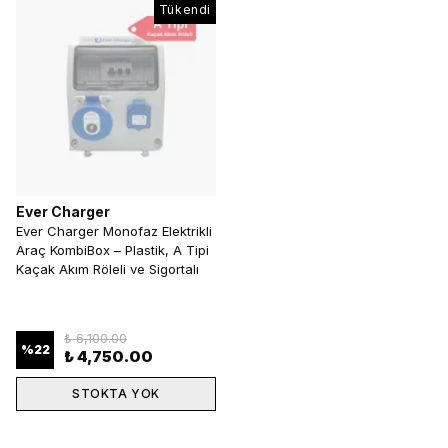
Tükendi
Ever Charger
Ever Charger Monofaz Elektrikli
Araç KombiBox – Plastik, A Tipi
Kaçak Akım Röleli ve Sigortalı
₺ 6,100.00
%
22
₺ 4,750.00
STOKTA YOK