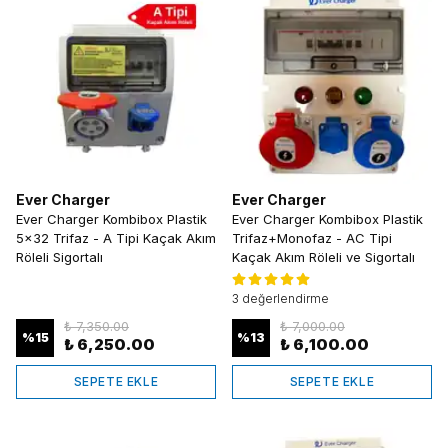
Ever Charger
Ever Charger
Ever Charger Kombibox Plastik
Ever Charger Kombibox Plastik
5x32 Trifaz - A Tipi Kaçak Akım
Trifaz+Monofaz - AC Tipi
Röleli Sigortalı
Kaçak Akım Röleli ve Sigortalı
3 değerlendirme
₺ 7,350.00
₺ 7,000.00
%
15
%
13
₺ 6,250.00
₺ 6,100.00
SEPETE EKLE
SEPETE EKLE