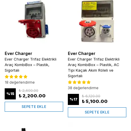
Ever Charger
Ever Charger
Ever Charger Trifaz Elektrikli
Ever Charger Trifaz Elektrikli
Araç KombiBox – Plastik,
Araç KombiBox – Plastik, AC
Sigortalı
Tipi Kaçak Akım Röleli ve
Sigortalı
18 değerlendirme
38 değerlendirme
₺ 2,600.00
%
15
₺ 2,200.00
₺ 6,120.00
%
17
₺ 5,100.00
SEPETE EKLE
SEPETE EKLE