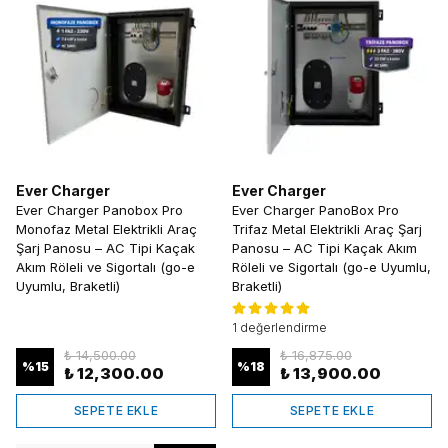
Ever Charger
Ever Charger
Ever Charger Panobox Pro
Ever Charger PanoBox Pro
Monofaz Metal Elektrikli Araç
Trifaz Metal Elektrikli Araç Şarj
Şarj Panosu – AC Tipi Kaçak
Panosu – AC Tipi Kaçak Akım
Akım Röleli ve Sigortalı (go-e
Röleli ve Sigortalı (go-e Uyumlu,
Uyumlu, Braketli)
Braketli)
1 değerlendirme
₺ 14,500.00
₺ 16,875.00
%
15
%
18
₺ 12,300.00
₺ 13,900.00
SEPETE EKLE
SEPETE EKLE