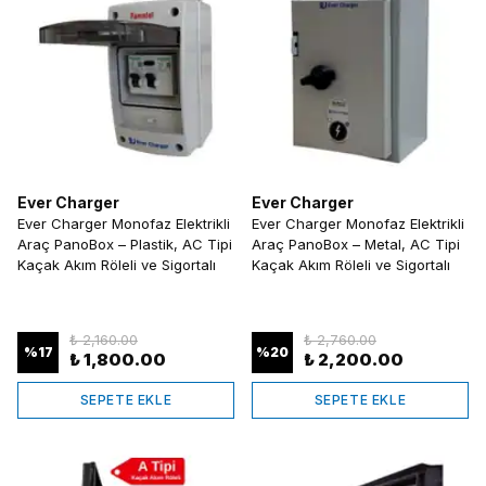
Ever Charger
Ever Charger
Ever Charger Monofaz Elektrikli
Ever Charger Monofaz Elektrikli
Araç PanoBox – Plastik, AC Tipi
Araç PanoBox – Metal, AC Tipi
Kaçak Akım Röleli ve Sigortalı
Kaçak Akım Röleli ve Sigortalı
₺ 2,160.00
₺ 2,760.00
%
17
%
20
₺ 1,800.00
₺ 2,200.00
SEPETE EKLE
SEPETE EKLE