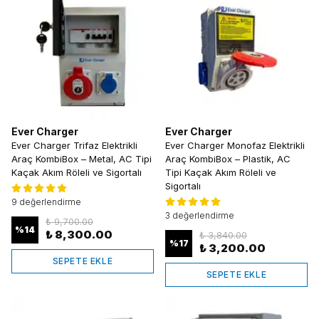
Ever Charger
Ever Charger
Ever Charger Trifaz Elektrikli
Ever Charger Monofaz Elektrikli
Araç KombiBox – Metal, AC Tipi
Araç KombiBox – Plastik, AC
Kaçak Akım Röleli ve Sigortalı
Tipi Kaçak Akım Röleli ve
Sigortalı
9 değerlendirme
3 değerlendirme
₺ 9,700.00
%
14
₺ 8,300.00
₺ 3,840.00
%
17
₺ 3,200.00
SEPETE EKLE
SEPETE EKLE