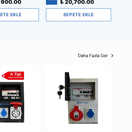
5,900.00
₺ 20,700.00
%
13
ETE EKLE
SEPETE EKLE
Daha Fazla Gör