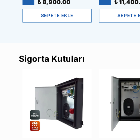
₺ 8,900.00
₺ 11,400
SEPETE EKLE
SEPETE 
Sigorta Kutuları