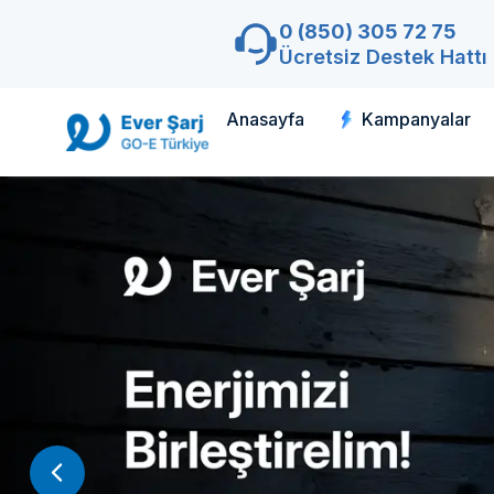
0 (850) 305 72 75
Ücretsiz Destek Hattı
Anasayfa
Kampanyalar