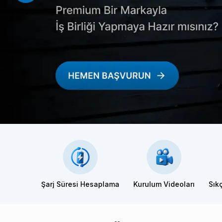
Şarj Süresi Hesaplama
Kurulum Videoları
Sık