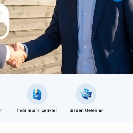
er
İndirilebilir İçerikler
Sizden
Gelenler