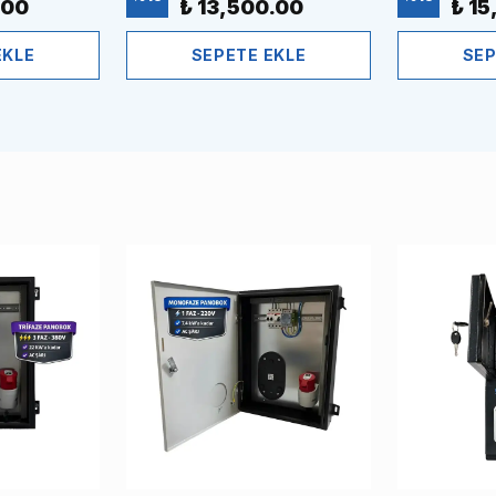
.00
₺ 13,500.00
₺ 1
EKLE
SEPETE EKLE
SEP