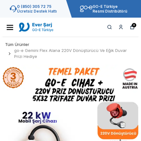
0 (850) 305 72 75
GO-E Türkiye
Ücretsiz Destek Hattı
Resmi Distribütörü
0
Tüm Ürünler
go-e Gemini Flex Alana 220V Dönüştürücü Ve Eğik Duvar
Prizi Hediye