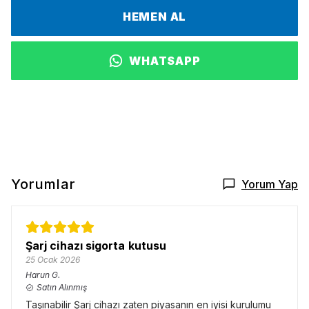
HEMEN AL
WHATSAPP
Yorumlar
Yorum Yap
Şarj cihazı sigorta kutusu
25 Ocak 2026
Harun
G.
Satın Alınmış
Taşınabilir Şarj cihazı zaten piyasanın en iyisi kurulumu