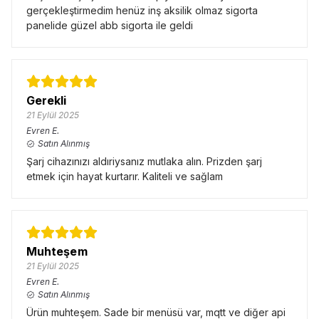
gerçekleştirmedim henüz inş aksilik olmaz sigorta
panelide güzel abb sigorta ile geldi
Gerekli
21 Eylül 2025
Evren
E.
Satın Alınmış
Şarj cihazınızı aldıriysanız mutlaka alın. Prizden şarj
etmek için hayat kurtarır. Kaliteli ve sağlam
Muhteşem
21 Eylül 2025
Evren
E.
Satın Alınmış
Ürün muhteşem. Sade bir menüsü var, mqtt ve diğer api