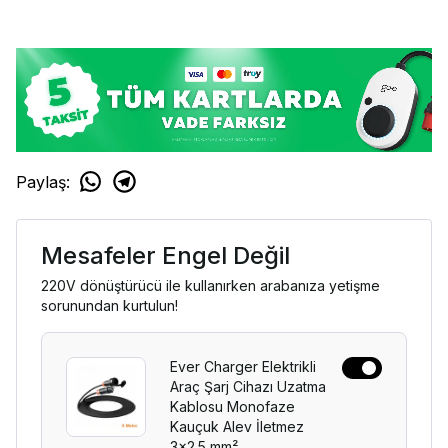
Paylaş
:
Mesafeler Engel Değil
220V dönüştürücü ile kullanırken arabanıza yetişme
sorunundan kurtulun!
Ever Charger Elektrikli
Araç Şarj Cihazı Uzatma
Kablosu Monofaze
Kauçuk Alev İletmez
3x2.5 mm²