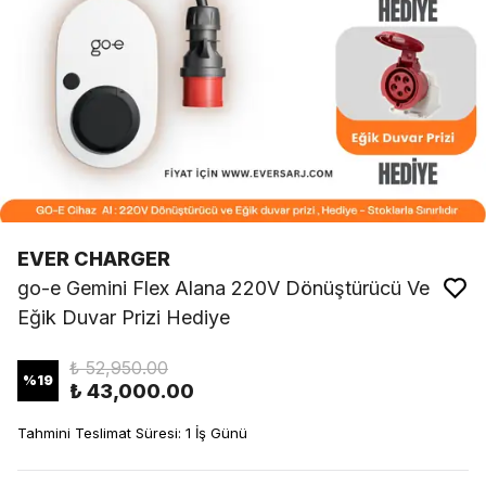
EVER CHARGER
go-e Gemini Flex Alana 220V Dönüştürücü Ve
Eğik Duvar Prizi Hediye
₺ 52,950.00
%
19
₺ 43,000.00
Tahmini Teslimat Süresi: 1 İş Günü