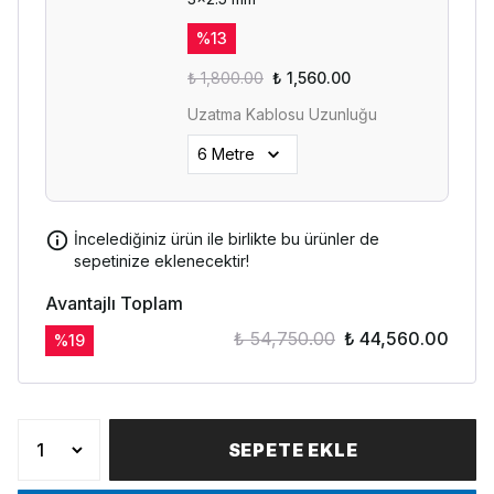
%
13
₺ 1,800.00
₺ 1,560.00
Uzatma Kablosu Uzunluğu
İncelediğiniz ürün ile birlikte bu ürünler de
sepetinize eklenecektir!
Avantajlı Toplam
₺ 54,750.00
₺ 44,560.00
%
19
SEPETE EKLE