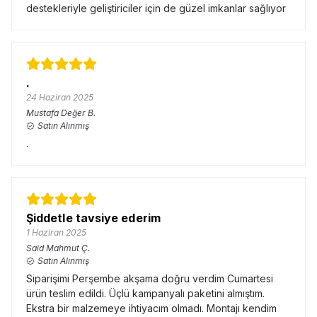
destekleriyle geliştiriciler için de güzel imkanlar sağlıyor
.
24 Haziran 2025
Mustafa Değer
B.
Satın Alınmış
.
Şiddetle tavsiye ederim
1 Haziran 2025
Said Mahmut
Ç.
Satın Alınmış
Siparişimi Perşembe akşama doğru verdim Cumartesi
ürün teslim edildi. Üçlü kampanyalı paketini almıştım.
Ekstra bir malzemeye ihtiyacım olmadı. Montajı kendim