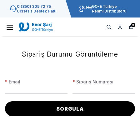
0 (850) 305 72 75
GO-E Türkiye
Ücretsiz Destek Hattı
Resmi Distribütörü
0
Sipariş Durumu Görüntüleme
*
Email
*
Sipariş Numarası
SORGULA