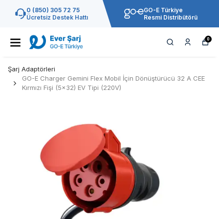
0 (850) 305 72 75
GO-E Türkiye
Ücretsiz Destek Hattı
Resmi Distribütörü
0
Şarj Adaptörleri
GO-E Charger Gemini Flex Mobil İçin Dönüştürücü 32 A CEE
Kırmızı Fişi (5x32) EV Tipi (220V)