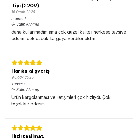
Tipi (220V)
16 Ocak 2025
memet
k.
Satın Alınmış
daha kullanmadim ama cok guzel kaliteli herkese tavsiye
ederim cok cabuk kargoya verdiler aldim
Harika alışveriş
9 Ocak 2025
Tahsin
Ç.
Satın Alınmış
Ürün kargolanması ve iletişimleri çok hızlıydı. Çok
teşekkür ederim
Hızlı teslimat.