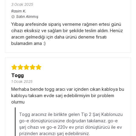
3 Ocak 2025
Rasim
K.
Satın Alınmış
Yılbaşı arefesinde sipariş vermeme rağmen ertesi günü
cihazı eksiksiz ve sağlam bir şekilde teslim aldım. Henüz
aracım gelmediği için daha ürünü deneme fırsatı
bulamadım ama :)
Togg
1 Ocak 2025
Merhaba bende togg aracı var içinden cıkan kabloya bu
kabloyu taksam evde sarj edebilirmiyim bir problem
olurmu
Togg aracınız ile birlikte gelen Tip 2 Şarj Kablonuzu
go-e dönüştürücüsüne doğrudan takılamaz. go-e
şarj cihazı ve go-e 220v ev prizi dönüştürücü ile ev
prizinden aracınızı şarj edebilirsiniz.