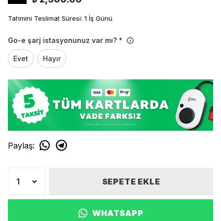
Tahmini Teslimat Süresi: 1 İş Günü
Go-e şarj istasyonunuz var mı?
*
Evet
Hayır
Paylaş
:
SEPETE EKLE
WHATSAPP