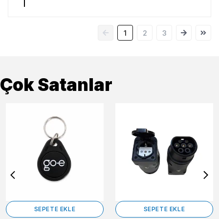
1
2
3
Çok Satanlar
SEPETE EKLE
SEPETE EKLE