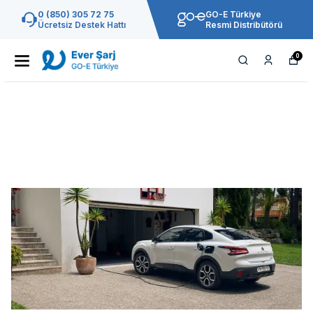
0 (850) 305 72 75
GO-E Türkiye
Ücretsiz Destek Hattı
Resmi Distribütörü
0