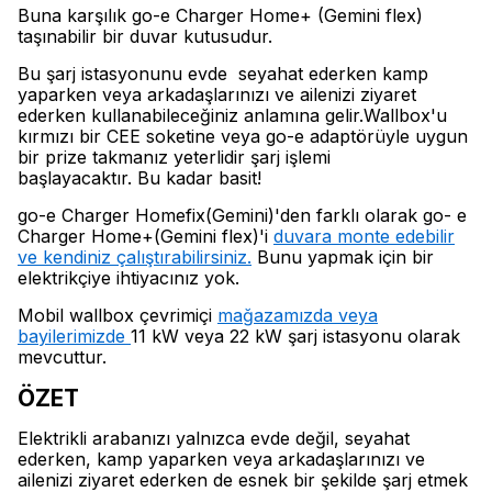
Buna karşılık go-e Charger Home+ (Gemini flex)
taşınabilir bir duvar kutusudur.
Bu şarj istasyonunu evde seyahat ederken kamp
yaparken veya arkadaşlarınızı ve ailenizi ziyaret
ederken kullanabileceğiniz anlamına gelir.Wallbox'u
kırmızı bir CEE soketine veya go-e adaptörüyle uygun
bir prize takmanız yeterlidir şarj işlemi
başlayacaktır. Bu kadar basit!
go-e Charger Homefix(Gemini)'den farklı olarak go- e
Charger Home+(Gemini flex)'i
duvara monte edebilir
ve kendiniz çalıştırabilirsiniz.
Bunu yapmak için bir
elektrikçiye ihtiyacınız yok.
Mobil wallbox çevrimiçi
mağazamızda veya
bayilerimizde
11 kW veya 22 kW şarj istasyonu olarak
mevcuttur.
ÖZET
Elektrikli arabanızı yalnızca evde değil, seyahat
ederken, kamp yaparken veya arkadaşlarınızı ve
ailenizi ziyaret ederken de esnek bir şekilde şarj etmek