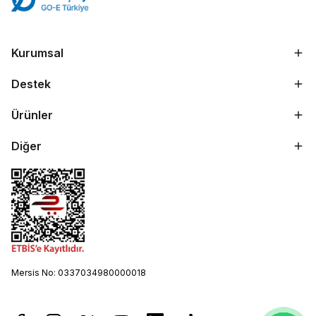
Kurumsal
Destek
Ürünler
Diğer
Mersis No: 0337034980000018