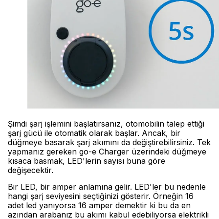
Şimdi şarj işlemini başlatırsanız, otomobilin talep ettiği
şarj gücü ile otomatik olarak başlar. Ancak, bir
düğmeye basarak şarj akımını da değiştirebilirsiniz. Tek
yapmanız gereken go-e Charger üzerindeki düğmeye
kısaca basmak, LED'lerin sayısı buna göre
değişecektir.
Bir LED, bir amper anlamına gelir. LED'ler bu nedenle
hangi şarj seviyesini seçtiğinizi gösterir. Örneğin 16
adet led yanıyorsa 16 amper demektir ki bu da en
azından arabanız bu akımı kabul edebiliyorsa elektrikli