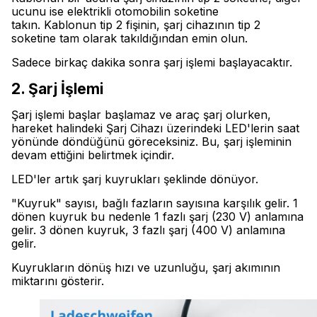
ucunu ise elektrikli otomobilin soketine
takın. Kablonun tip 2 fişinin, şarj cihazının tip 2
soketine tam olarak takıldığından emin olun.
Sadece birkaç dakika sonra şarj işlemi başlayacaktır.
2. Şarj İşlemi
Şarj işlemi başlar başlamaz ve araç şarj olurken,
hareket halindeki Şarj Cihazı üzerindeki LED'lerin saat
yönünde döndüğünü göreceksiniz. Bu, şarj işleminin
devam ettiğini belirtmek içindir.
LED'ler artık şarj kuyrukları şeklinde dönüyor.
"Kuyruk" sayısı, bağlı fazların sayısına karşılık gelir. 1
dönen kuyruk bu nedenle 1 fazlı şarj (230 V) anlamına
gelir. 3 dönen kuyruk, 3 fazlı şarj (400 V) anlamına
gelir.
Kuyrukların dönüş hızı ve uzunluğu, şarj akımının
miktarını gösterir.