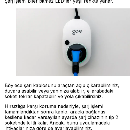
Şarj işlemi biter bitmez LED'ler yeşil renkte yanar.
Böylece şarj kablosunu araçtan açıp çıkarabilirsiniz,
duvara asabilir veya yanınıza alabilir, e-arabadaki
soketi tekrar kapatabilir ve yola çıkabilirsiniz.
Hırsızlığa karşı koruma nedeniyle, şarj işlemi
tamamlandıktan sonra kablo, araçla bağlantısı
kesilene kadar varsayılan ayarda şarj cihazının tip 2
soketinde kilitli kalır. Ancak, bunu uygulamadaki
ihtiyaçlarınıza göre de ayarlayabilirsiniz.