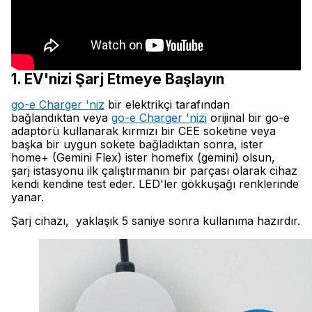
1. EV'nizi Şarj Etmeye Başlayın
go-e Charger 'niz
bir elektrikçi tarafından
bağlandıktan veya
go-e Charger 'nizi
orijinal bir go-e
adaptörü kullanarak kırmızı bir CEE soketine veya
başka bir uygun sokete bağladıktan sonra, ister
home+ (Gemini Flex) ister homefix (gemini) olsun,
şarj istasyonu ilk çalıştırmanın bir parçası olarak cihaz
kendi kendine test eder. LED'ler gökkuşağı renklerinde
yanar.
Şarj cihazı, yaklaşık 5 saniye sonra kullanıma hazırdır.