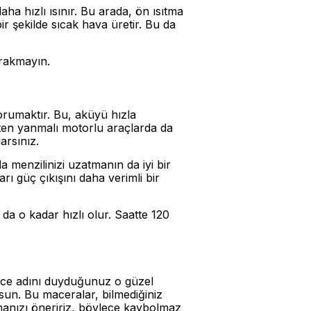
ha hızlı ısınır. Bu arada, ön ısıtma
ir şekilde sıcak hava üretir. Bu da
ırakmayın.
rumaktır. Bu, aküyü hızla
çten yanmalı motorlu araçlarda da
arsınız.
a menzilinizi uzatmanın da iyi bir
yarı güç çıkışını daha verimli bir
a o kadar hızlı olur. Saatte 120
dece adını duyduğunuz o güzel
sun. Bu maceralar, bilmediğiniz
manızı öneririz, böylece kaybolmaz