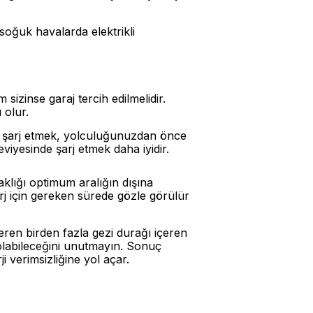
soğuk havalarda elektrikli
izinse garaj tercih edilmelidir.
 olur.
am şarj etmek, yolculuğunuzdan önce
viyesinde şarj etmek daha iyidir.
aklığı optimum aralığın dışına
j için gereken sürede gözle görülür
ren birden fazla gezi durağı içeren
olabileceğini unutmayın. Sonuç
 verimsizliğine yol açar.