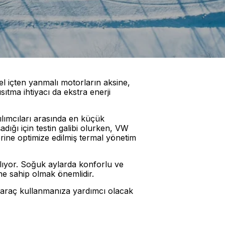
el içten yanmalı motorların aksine,
ısıtma ihtiyacı da ekstra enerji
ılımcıları arasında en küçük
ığı için testin galibi olurken, VW
erine optimize edilmiş termal yönetim
alıyor. Soğuk aylarda konforlu ve
ne sahip olmak önemlidir.
e araç kullanmanıza yardımcı olacak