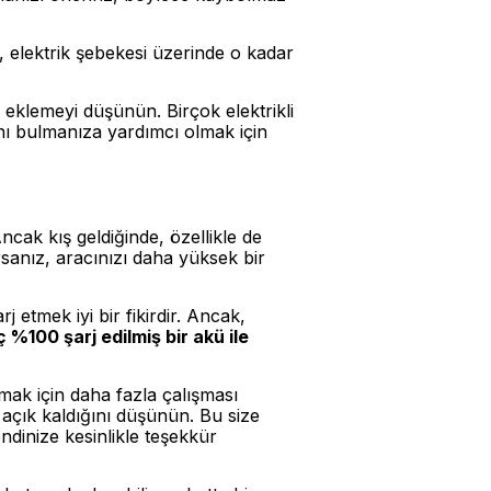
z, elektrik şebekesi üzerinde o kadar
 eklemeyi düşünün. Birçok elektrikli
nı bulmanıza yardımcı olmak için
ncak kış geldiğinde, özellikle de
orsanız, aracınızı daha yüksek bir
etmek iyi bir fikirdir. Ancak,
%100 şarj edilmiş bir akü ile
tmak için daha fazla çalışması
e açık kaldığını düşünün. Bu size
ndinize kesinlikle teşekkür