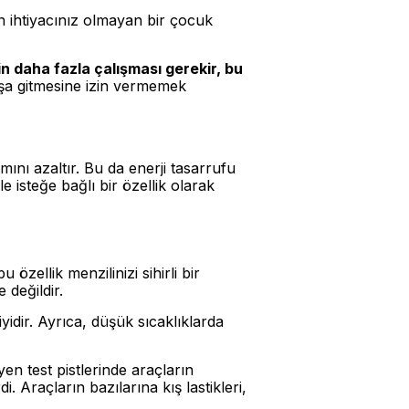
n ihtiyacınız olmayan bir çocuk
n daha fazla çalışması gerekir, bu
şa gitmesine izin vermemek
ımını azaltır. Bu da enerji tasarrufu
e isteğe bağlı bir özellik olarak
özellik menzilinizi sihirli bir
 değildir.
yidir. Ayrıca, düşük sıcaklıklarda
n test pistlerinde araçların
. Araçların bazılarına kış lastikleri,