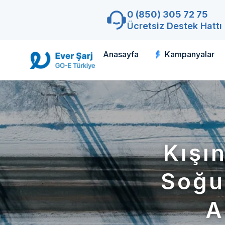
0 (850) 305 72 75
Ücretsiz Destek Hattı
Anasayfa
Kampanyalar
Kışın
Soğu
A