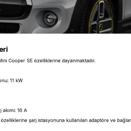
eri
Mini Cooper SE özelliklerine dayanmaktadır.
yonu: 11 kW
j akımı: 16 A
ç özelliklerine şarj istasyonuna kullanılan adaptöre ve bağlant