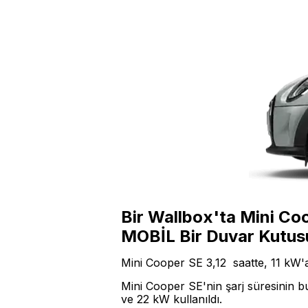
Bir Wallbox'ta Mini Coo
MOBİL Bir Duvar Kutusu
Mini Cooper SE 3,12 saatte, 11 kW'a k
Mini Cooper SE'nin şarj süresinin
ve 22 kW kullanıldı.