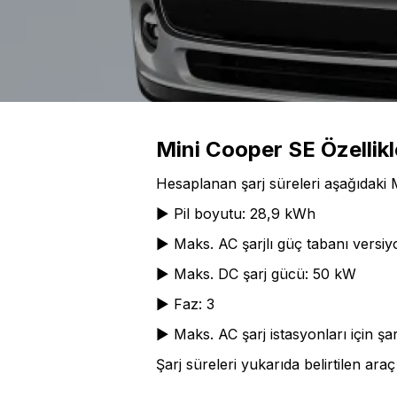
Mini Cooper SE Özellikl
Hesaplanan şarj süreleri aşağıdaki 
► Pil boyutu: 28,9 kWh
► Maks. AC şarjlı güç tabanı versi
► Maks. DC şarj gücü: 50 kW
► Faz: 3
► Maks. AC şarj istasyonları için şar
Şarj süreleri yukarıda belirtilen ara