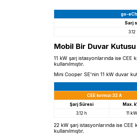
go-eCh
Sarj 
3.12
Mobil Bir Duvar Kutusu
11 kW şarj istasyonlarında ise CEE k
kullanılmıştır.
Mini Cooper SE'nin 11 kW duvar kutus
CEE kırmızı 32 A
Şarj Süresi
Max. 
3.12 h
11 k
22 kW şarj istasyonlarında ise CEE k
kullanılmıştır.