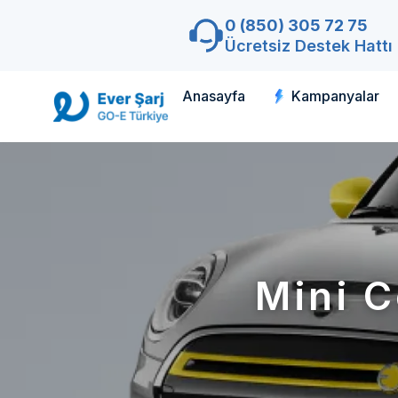
0 (850) 305 72 75
Ücretsiz Destek Hattı
Anasayfa
Kampanyalar
Mini C