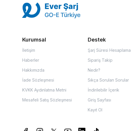
Kurumsal
Destek
İletişim
Şarj Süresi Hesaplama
Haberler
Sipariş Takip
Hakkımızda
Nedir?
İade Sözleşmesi
Sıkça Sorulan Sorular
KVKK Aydınlatma Metni
İndirilebilir İçerik
Mesafeli Satış Sözleşmesi
Giriş Sayfası
Kayıt Ol