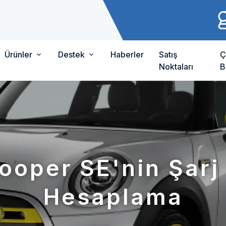
Ürünler
Destek
Haberler
Satış
Ç
Noktaları
B
ooper SE'nin Şarj
Hesaplama