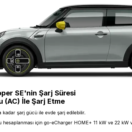
per SE'nin Şarj Süresi
 (AC) İle Şarj Etme
adar şarj gücü ile evde şarj edilebilir.
 bu hesaplanması için go-eCharger HOME+ 11 kW ve 22 kW v