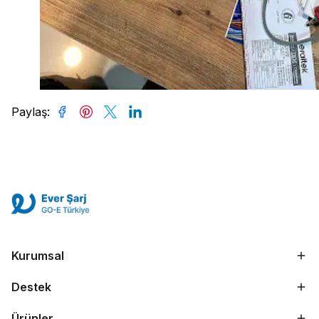
Paylaş
:
Kurumsal
Destek
Ürünler