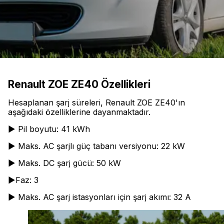
Renault ZOE ZE40 Özellikleri
Hesaplanan şarj süreleri, Renault ZOE ZE40'ın
aşağıdaki özelliklerine dayanmaktadır.
► Pil boyutu: 41 kWh
► Maks. AC şarjlı güç tabanı versiyonu: 22 kW
► Maks. DC şarj gücü: 50 kW
►Faz: 3
► Maks. AC şarj istasyonları için şarj akımı: 32 A