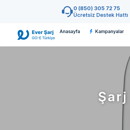
0 (850) 305 72 75
Ücretsiz Destek Hattı
Anasayfa
Kampanyalar
Şarj