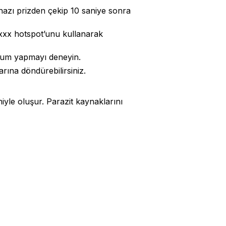
hazı prizden çekip 10 saniye sonra
xxxx hotspot’unu kullanarak
lum yapmayı deneyin.
arına döndürebilirsiniz.
yle oluşur. Parazit kaynaklarını