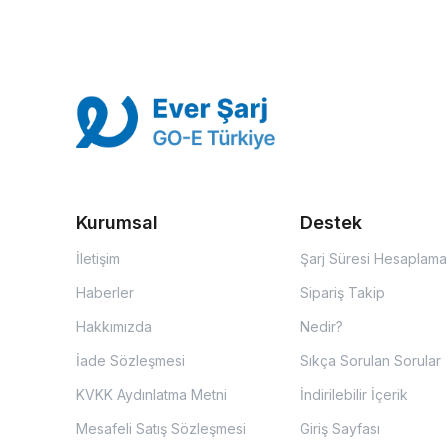
Kurumsal
Destek
İletişim
Şarj Süresi Hesaplama
Haberler
Sipariş Takip
Hakkımızda
Nedir?
İade Sözleşmesi
Sıkça Sorulan Sorular
KVKK Aydınlatma Metni
İndirilebilir İçerik
Mesafeli Satış Sözleşmesi
Giriş Sayfası