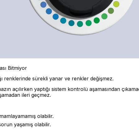
ası Bitmiyor
enklerinde sürekli yanar ve renkler değişmez.
n açılırken yaptığı sistem kontrolü aşamasından çıkamadı
amadan ileri geçmez.
amamlayamamış olabilir.
sorun yaşamış olabilir.