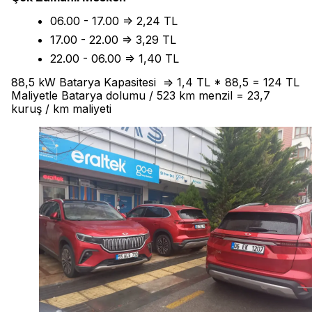
06.00 - 17.00 => 2,24 TL
17.00 - 22.00 => 3,29 TL
22.00 - 06.00 => 1,40 TL
88,5 kW Batarya Kapasitesi => 1,4 TL * 88,5 = 124 TL
Maliyetle Batarya dolumu / 523 km menzil = 23,7
kuruş / km maliyeti