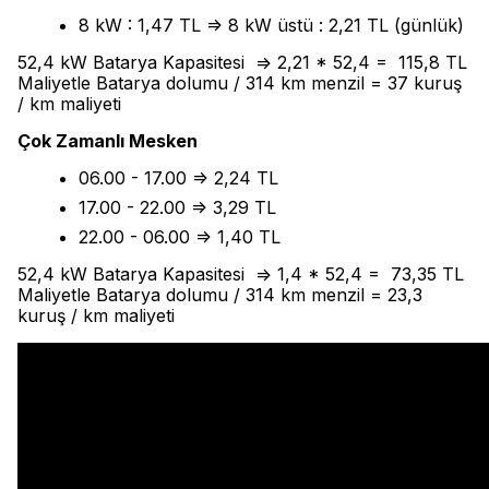
8 kW : 1,47 TL => 8 kW üstü : 2,21 TL (günlük)
52,4 kW Batarya Kapasitesi => 2,21 * 52,4 = 115,8 TL
Maliyetle Batarya dolumu / 314 km menzil = 37 kuruş
/ km maliyeti
Çok Zamanlı Mesken
06.00 - 17.00 => 2,24 TL
17.00 - 22.00 => 3,29 TL
22.00 - 06.00 => 1,40 TL
52,4 kW Batarya Kapasitesi => 1,4 * 52,4 = 73,35 TL
Maliyetle Batarya dolumu / 314 km menzil = 23,3
kuruş / km maliyeti