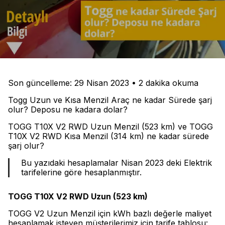
Son güncelleme: 29 Nisan 2023 • 2 dakika okuma
Togg Uzun ve Kısa Menzil Araç ne kadar Sürede şarj
olur? Deposu ne kadara dolar?
TOGG T10X V2 RWD Uzun Menzil (523 km) ve TOGG
T10X V2 RWD Kısa Menzil (314 km) ne kadar sürede
şarj olur?
Bu yazıdaki hesaplamalar Nisan 2023 deki Elektrik
tarifelerine göre hesaplanmıştır.
TOGG T10X V2 RWD Uzun (523 km)
TOGG V2 Uzun Menzil için kWh bazlı değerle maliyet
hesaplamak isteyen müşterilerimiz için tarife tablosu: