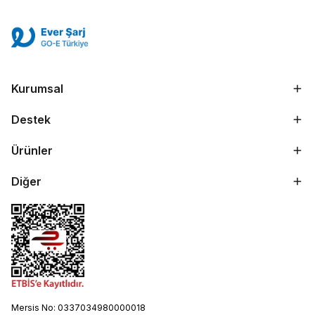
Kurumsal
Destek
Ürünler
Diğer
Mersis No: 0337034980000018