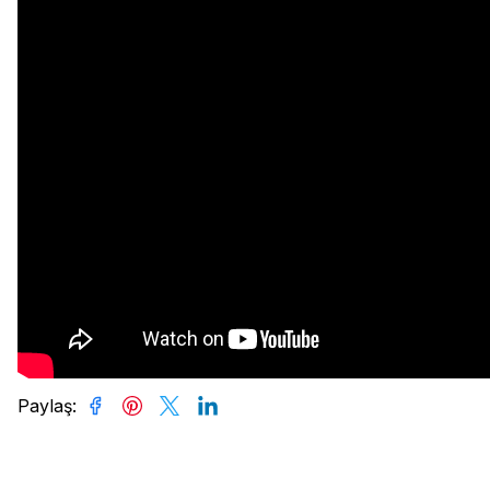
Paylaş
: