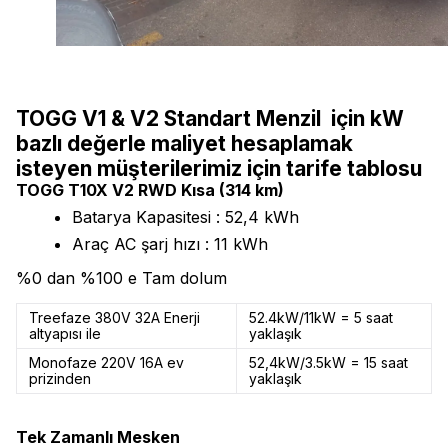
TOGG V1 & V2 Standart Menzil için kW
bazlı değerle maliyet hesaplamak
isteyen müşterilerimiz için tarife tablosu
TOGG T10X V2 RWD Kısa (314 km)
Batarya Kapasitesi : 52,4 kWh
Araç AC şarj hızı : 11 kWh
%0 dan %100 e Tam dolum
Treefaze 380V 32A Enerji
52.4kW/11kW = 5 saat
altyapısı ile
yaklaşık
Monofaze 220V 16A ev
52,4kW/3.5kW = 15 saat
prizinden
yaklaşık
Tek Zamanlı Mesken