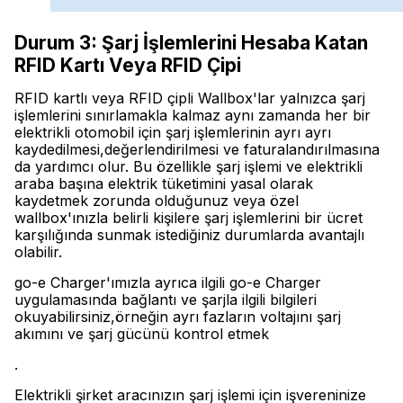
Durum 3: Şarj İşlemlerini Hesaba Katan
RFID Kartı Veya RFID Çipi
RFID kartlı veya RFID çipli Wallbox'lar yalnızca şarj
işlemlerini sınırlamakla kalmaz aynı zamanda her bir
elektrikli otomobil için şarj işlemlerinin ayrı ayrı
kaydedilmesi,değerlendirilmesi ve faturalandırılmasına
da yardımcı olur. Bu özellikle şarj işlemi ve elektrikli
araba başına elektrik tüketimini yasal olarak
kaydetmek zorunda olduğunuz veya özel
wallbox'ınızla belirli kişilere şarj işlemlerini bir ücret
karşılığında sunmak istediğiniz durumlarda avantajlı
olabilir.
go-e Charger'ımızla ayrıca ilgili go-e Charger
uygulamasında bağlantı ve şarjla ilgili bilgileri
okuyabilirsiniz,örneğin ayrı fazların voltajını şarj
akımını ve şarj gücünü kontrol etmek
.
Elektrikli şirket aracınızın şarj işlemi için işvereninize