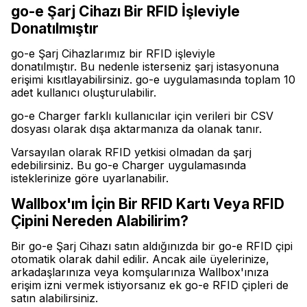
go-e Şarj Cihazı Bir RFID İşleviyle
Donatılmıştır
go-e Şarj Cihazlarımız bir RFID işleviyle
donatılmıştır. Bu nedenle isterseniz şarj istasyonuna
erişimi kısıtlayabilirsiniz. go-e uygulamasında toplam 10
adet kullanıcı oluşturulabilir.
go-e Charger farklı kullanıcılar için verileri bir CSV
dosyası olarak dışa aktarmanıza da olanak tanır.
Varsayılan olarak RFID yetkisi olmadan da şarj
edebilirsiniz. Bu go-e Charger uygulamasında
isteklerinize göre uyarlanabilir.
Wallbox'ım İçin Bir RFID Kartı Veya RFID
Çipini Nereden Alabilirim?
Bir go-e Şarj Cihazı satın aldığınızda bir go-e RFID çipi
otomatik olarak dahil edilir. Ancak aile üyelerinize,
arkadaşlarınıza veya komşularınıza Wallbox'ınıza
erişim izni vermek istiyorsanız ek go-e RFID çipleri de
satın alabilirsiniz.