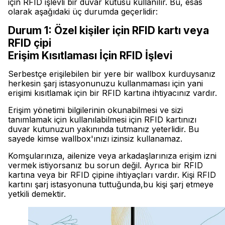
için RFID işlevli bir duvar kutusu kullanılır. Bu, esas
olarak aşağıdaki üç durumda geçerlidir:
Durum 1: Özel kişiler için RFID kartı veya
RFID çipi
Erişim Kısıtlaması İçin RFID İşlevi
Serbestçe erişilebilen bir yere bir wallbox kurduysanız
herkesin şarj istasyonunuzu kullanmaması için yani
erişimi kısıtlamak için bir RFID kartına ihtiyacınız vardır.
Erişim yönetimi bilgilerinin okunabilmesi ve sizi
tanımlamak için kullanılabilmesi için RFID kartınızı
duvar kutunuzun yakınında tutmanız yeterlidir. Bu
sayede kimse wallbox'ınızı izinsiz kullanamaz.
Komşularınıza, ailenize veya arkadaşlarınıza erişim izni
vermek istiyorsanız bu sorun değil. Ayrıca bir RFID
kartına veya bir RFID çipine ihtiyaçları vardır. Kişi RFID
kartını şarj istasyonuna tuttuğunda,bu kişi şarj etmeye
yetkili demektir.