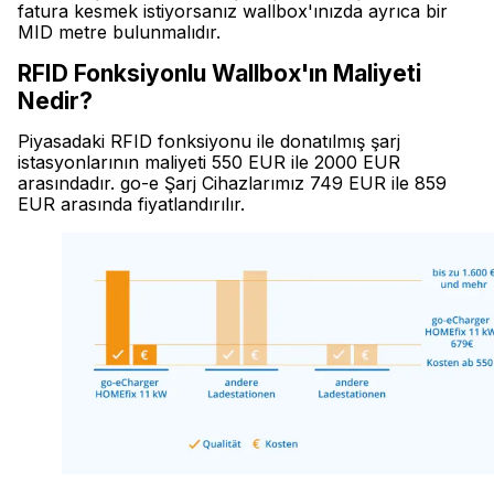
fatura kesmek istiyorsanız wallbox'ınızda ayrıca bir
MID metre bulunmalıdır.
RFID Fonksiyonlu Wallbox'ın Maliyeti
Nedir?
Piyasadaki RFID fonksiyonu ile donatılmış şarj
istasyonlarının maliyeti 550 EUR ile 2000 EUR
arasındadır. go-e Şarj Cihazlarımız 749 EUR ile 859
EUR arasında fiyatlandırılır.