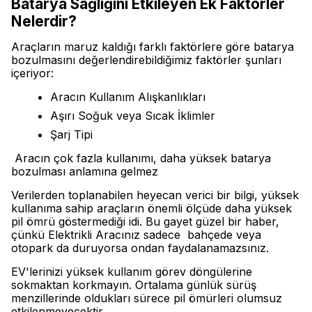
Batarya Sağlığını Etkileyen Ek Faktörler
Nelerdir?
Araçların maruz kaldığı farklı faktörlere göre batarya
bozulmasını değerlendirebildiğimiz faktörler şunları
içeriyor:
Aracın Kullanım Alışkanlıkları
Aşırı Soğuk veya Sıcak İklimler
Şarj Tipi
Aracın çok fazla kullanımı, daha yüksek batarya
bozulması anlamına gelmez
Verilerden toplanabilen heyecan verici bir bilgi, yüksek
kullanıma sahip araçların önemli ölçüde daha yüksek
pil ömrü göstermediği idi. Bu gayet güzel bir haber,
çünkü Elektrikli Aracınız sadece bahçede veya
otopark da duruyorsa ondan faydalanamazsınız.
EV'lerinizi yüksek kullanım görev döngülerine
sokmaktan korkmayın. Ortalama günlük sürüş
menzillerinde oldukları sürece pil ömürleri olumsuz
etkilenmeyecektir.