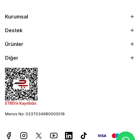
Kurumsal
Destek
Ürünler
Diğer
Mersis No: 0337034980000018