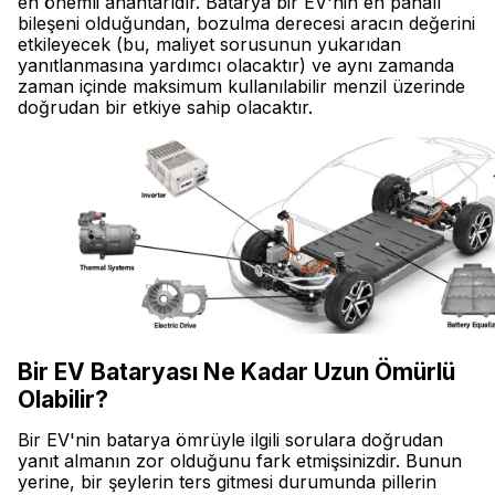
en önemli anahtarıdır. Batarya bir EV'nin en pahalı
bileşeni olduğundan, bozulma derecesi aracın değerini
etkileyecek (bu, maliyet sorusunun yukarıdan
yanıtlanmasına yardımcı olacaktır) ve aynı zamanda
zaman içinde maksimum kullanılabilir menzil üzerinde
doğrudan bir etkiye sahip olacaktır.
Bir EV Bataryası Ne Kadar Uzun Ömürlü
Olabilir?
Bir EV'nin batarya ömrüyle ilgili sorulara doğrudan
yanıt almanın zor olduğunu fark etmişsinizdir. Bunun
yerine, bir şeylerin ters gitmesi durumunda pillerin