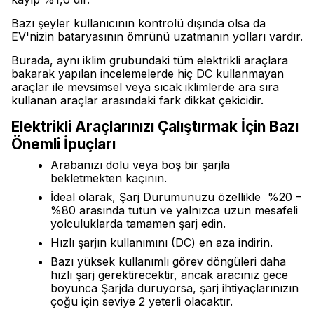
Bazı şeyler kullanıcının kontrolü dışında olsa da
EV'nizin bataryasının ömrünü uzatmanın yolları vardır.
Burada, aynı iklim grubundaki tüm elektrikli araçlara
bakarak yapılan incelemelerde hiç DC kullanmayan
araçlar ile mevsimsel veya sıcak iklimlerde ara sıra
kullanan araçlar arasındaki fark dikkat çekicidir.
Elektrikli Araçlarınızı Çalıştırmak İçin Bazı
Önemli İpuçları
Arabanızı dolu veya boş bir şarjla
bekletmekten kaçının.
İdeal olarak, Şarj Durumunuzu özellikle %20 –
%80 arasında tutun ve yalnızca uzun mesafeli
yolculuklarda tamamen şarj edin.
Hızlı şarjın kullanımını (DC) en aza indirin.
Bazı yüksek kullanımlı görev döngüleri daha
hızlı şarj gerektirecektir, ancak aracınız gece
boyunca Şarjda duruyorsa, şarj ihtiyaçlarınızın
çoğu için seviye 2 yeterli olacaktır.