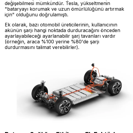
değişebilmesi mümkündür. Tesla, yükseltmenin
"bataryayı korumak ve uzun ömürlülüğünü artırmak
için" olduğunu doğrulamıştı.
Ek olarak, bazı otomobil üreticilerinin, kullanıcının
akünün şarjı hangi noktada durduracağını önceden
ayarlayabileceği ayarlanabilir şarj tavanları vardır
(örneğin, araca %100 yerine %80'de şarjı
durdurmasını talimat verebilirler).