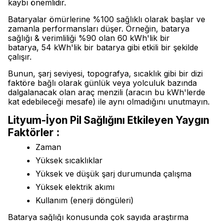
kaybı önemlidir.
Bataryalar ömürlerine %100 sağlıklı olarak başlar ve
zamanla performansları düşer. Örneğin, batarya
sağlığı & verimliliği %90 olan 60 kWh'lik bir
batarya, 54 kWh'lik bir batarya gibi etkili bir şekilde
çalışır.
Bunun, şarj seviyesi, topografya, sıcaklık gibi bir dizi
faktöre bağlı olarak günlük veya yolculuk bazında
dalgalanacak olan araç menzili (aracın bu kWh'lerde
kat edebileceği mesafe) ile aynı olmadığını unutmayın.
Lityum-İyon Pil Sağlığını Etkileyen Yaygın
Faktörler :
Zaman
Yüksek sıcaklıklar
Yüksek ve düşük şarj durumunda çalışma
Yüksek elektrik akımı
Kullanım (enerji döngüleri)
Batarya sağlığı konusunda çok sayıda araştırma