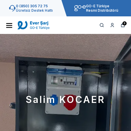
0 (850) 305 72 75
GO-E Türkiye
Ücretsiz Destek Hattı
Resmi Distribütörü
0
Salim KOCAER