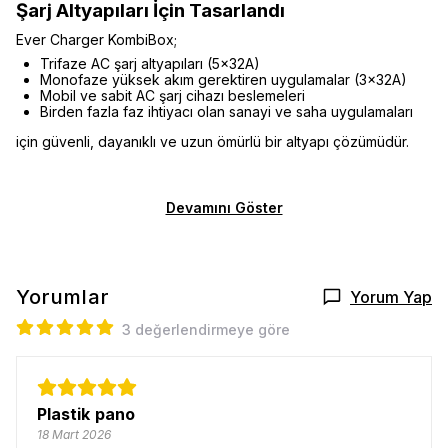
Şarj Altyapıları İçin Tasarlandı
Ever Charger KombiBox;
Trifaze AC şarj altyapıları (5×32A)
Monofaze yüksek akım gerektiren uygulamalar (3×32A)
Mobil ve sabit AC şarj cihazı beslemeleri
Birden fazla faz ihtiyacı olan sanayi ve saha uygulamaları
için güvenli, dayanıklı ve uzun ömürlü bir altyapı çözümüdür.
Devamını Göster
Yorumlar
Yorum Yap
3 değerlendirmeye göre
Plastik pano
18 Mart 2026