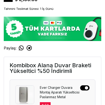
Tahmini Teslimat Süresi: 1 İş Günü
Paylaş
:
Kombibox Alana Duvar Braketi
Yükseltici %50 İndirimli
Ever Charger Duvara
Montaj Aparatı Yükselticisi
Paslanmaz Metal