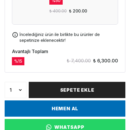
%
50
₺ 400.00
₺ 200.00
İncelediğiniz ürün ile birlikte bu ürünler de
sepetinize eklenecektir!
Avantajlı Toplam
₺ 7,400.00
₺ 6,300.00
%
15
SEPETE EKLE
HEMEN AL
WHATSAPP