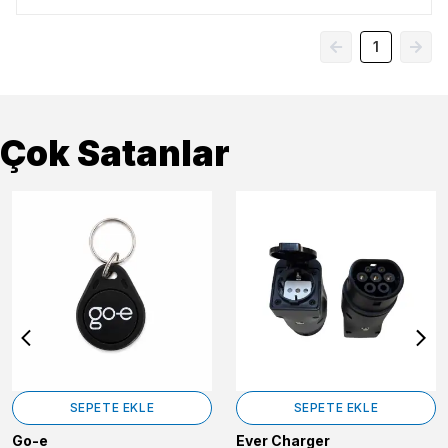
1
Çok Satanlar
SEPETE EKLE
SEPETE EKLE
Go-e
Ever Charger