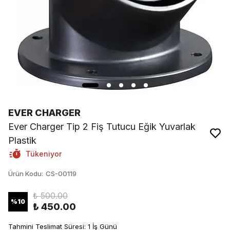
EVER CHARGER
Ever Charger Tip 2 Fiş Tutucu Eğik Yuvarlak
Plastik
Tükeniyor
Ürün Kodu
:
CS-00119
₺ 500.00
%
10
₺ 450.00
Tahmini Teslimat Süresi: 1 İş Günü