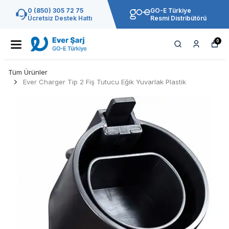
0 (850) 305 72 75
GO-E Türkiye
Ücretsiz Destek Hattı
Resmi Distribütörü
0
Tüm Ürünler
Ever Charger Tip 2 Fiş Tutucu Eğik Yuvarlak Plastik