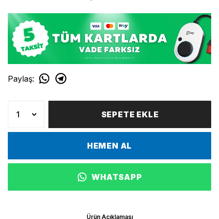
Paylaş
:
SEPETE EKLE
HEMEN AL
WHATSAPP
Ürün Açıklaması