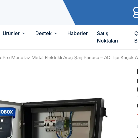
Ürünler
Destek
Haberler
Satış
Ç
Noktaları
B
Pro Monofaz Metal Elektrikli Araç Şarj Panosu – AC Tipi Kaçak Akı