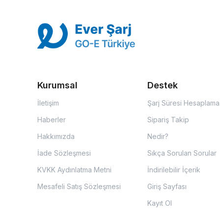
Kurumsal
Destek
İletişim
Şarj Süresi Hesaplama
Haberler
Sipariş Takip
Hakkımızda
Nedir?
İade Sözleşmesi
Sıkça Sorulan Sorular
KVKK Aydınlatma Metni
İndirilebilir İçerik
Mesafeli Satış Sözleşmesi
Giriş Sayfası
Kayıt Ol