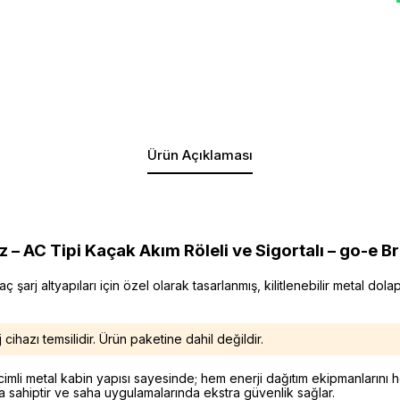
Ürün Açıklaması
 AC Tipi Kaçak Akım Röleli ve Sigortalı – go-e B
arj altyapıları için özel olarak tasarlanmış, kilitlenebilir metal dol
hazı temsilidir. Ürün paketine dahil değildir.
imli metal kabin yapısı sayesinde; hem enerji dağıtım ekipmanlarını 
rıma sahiptir ve saha uygulamalarında ekstra güvenlik sağlar.