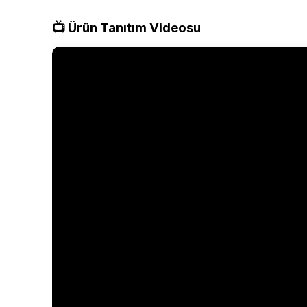
📺 Ürün Tanıtım Videosu