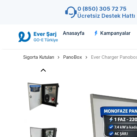
0 (850) 305 72 75
Ücretsiz Destek Hattı
Anasayfa
Kampanyalar
Sigorta Kutuları
PanoBox
Ever Charger Panobox 